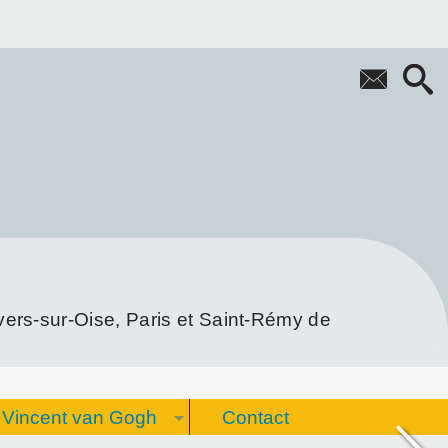
rs-sur-Oise, Paris et Saint-Rémy de
Vincent van Gogh
Contact