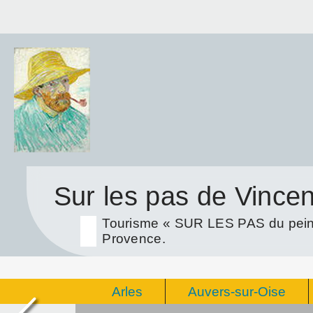
Sur les pas de Vince
Tourisme « SUR LES PAS du peint
Provence.
Arles
Auvers-sur-Oise