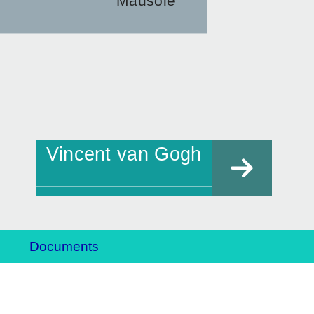
Mausole
Vincent van Gogh
Documents