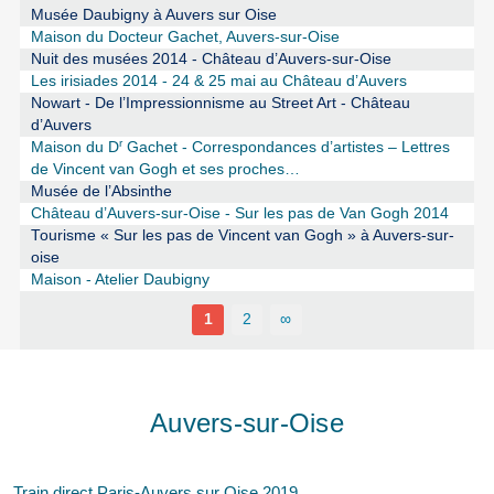
Musée Daubigny à Auvers sur Oise
Maison du Docteur Gachet, Auvers-sur-Oise
Nuit des musées 2014 - Château d’Auvers-sur-Oise
Les irisiades 2014 - 24 & 25 mai au Château d’Auvers
Nowart - De l’Impressionnisme au Street Art - Château
d’Auvers
r
Maison du D
Gachet - Correspondances d’artistes – Lettres
de Vincent van Gogh et ses proches…
Musée de l’Absinthe
Château d’Auvers-sur-Oise - Sur les pas de Van Gogh 2014
Tourisme « Sur les pas de Vincent van Gogh » à Auvers-sur-
oise
Maison - Atelier Daubigny
1
2
∞
Auvers-sur-Oise
Train direct Paris-Auvers sur Oise 2019