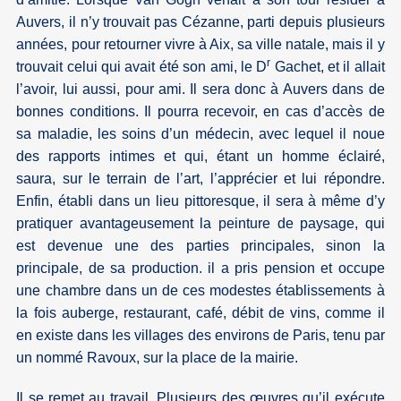
Auvers, il n’y trouvait pas Cézanne, parti depuis plusieurs
années, pour retourner vivre à Aix, sa ville natale, mais il y
r
trouvait celui qui avait été son ami, le D
Gachet, et il allait
l’avoir, lui aussi, pour ami. Il sera donc à Auvers dans de
bonnes conditions. Il pourra recevoir, en cas d’accès de
sa maladie, les soins d’un médecin, avec lequel il noue
des rapports intimes et qui, étant un homme éclairé,
saura, sur le terrain de l’art, l’apprécier et lui répondre.
Enfin, établi dans un lieu pittoresque, il sera à même d’y
pratiquer avantageusement la peinture de paysage, qui
est devenue une des parties principales, sinon la
principale, de sa production. il a pris pension et occupe
une chambre dans un de ces modestes établissements à
la fois auberge, restaurant, café, débit de vins, comme il
en existe dans les villages des environs de Paris, tenu par
un nommé Ravoux, sur la place de la mairie.
Il se remet au travail. Plusieurs des œuvres qu’il exécute