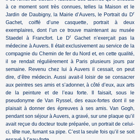
à ce moment sont très connues, telles la Maison et le
r
Jardin de Daubigny, la Mairie d’Auvers, le Portrait du D
Gachet, coiffé d’une casquette, portrait à deux
exemplaires, dont l’un ce trouve maintenant au musée
r
Staedel à Francfort. Le D
Gachet n’exerçait pas la
médecine à Auvers. Il était exclusivement au service de la
compagnie du Chemin de fer du Nord et, en cette qualité,
il se rendait régulièrement à Paris plusieurs jours par
semaine. Revenu chez lui à Auvers il cessait, on peut
dire, d’être médecin. Aussi avait-il loisir de se consacrer
aux peintres ses amis et s’adonner, à côté d’eux, aux arts
de la peinture et de l’eau forte. Il faisait, sous le
pseudonyme de Van Ryssel, des eaux-fortes dont il se
plaisait à donner des épreuves à ses amis. Van Gogh,
pendant son séjour à Auvers, a gravé, sur une plaque qu’il
avait reçue du docteur toute préparée, un portrait de celui-
ci, tête nue, fumant sa pipe. C’est la seule fois qu’il se soit
essayé à l’eau-forte.