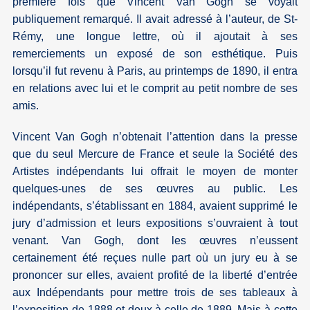
première fois que Vincent Van Gogh se voyait
publiquement remarqué. Il avait adressé à l’auteur, de St-
Rémy, une longue lettre, où il ajoutait à ses
remerciements un exposé de son esthétique. Puis
lorsqu’il fut revenu à Paris, au printemps de 1890, il entra
en relations avec lui et le comprit au petit nombre de ses
amis.
Vincent Van Gogh n’obtenait l’attention dans la presse
que du seul Mercure de France et seule la Société des
Artistes indépendants lui offrait le moyen de monter
quelques-unes de ses œuvres au public. Les
indépendants, s’établissant en 1884, avaient supprimé le
jury d’admission et leurs expositions s’ouvraient à tout
venant. Van Gogh, dont les œuvres n’eussent
certainement été reçues nulle part où un jury eu à se
prononcer sur elles, avaient profité de la liberté d’entrée
aux Indépendants pour mettre trois de ses tableaux à
l’exposition de 1888 et deux à celle de 1889. Mais à cette