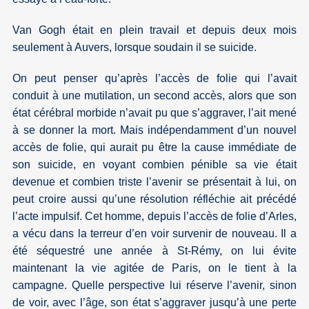
Van Gogh était en plein travail et depuis deux mois
seulement à Auvers, lorsque soudain il se suicide.
On peut penser qu’après l’accès de folie qui l’avait
conduit à une mutilation, un second accès, alors que son
état cérébral morbide n’avait pu que s’aggraver, l’ait mené
à se donner la mort. Mais indépendamment d’un nouvel
accès de folie, qui aurait pu être la cause immédiate de
son suicide, en voyant combien pénible sa vie était
devenue et combien triste l’avenir se présentait à lui, on
peut croire aussi qu’une résolution réfléchie ait précédé
l’acte impulsif. Cet homme, depuis l’accès de folie d’Arles,
a vécu dans la terreur d’en voir survenir de nouveau. Il a
été séquestré une année à St-Rémy, on lui évite
maintenant la vie agitée de Paris, on le tient à la
campagne. Quelle perspective lui réserve l’avenir, sinon
de voir, avec l’âge, son état s’aggraver jusqu’à une perte