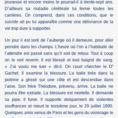
jeunesse et encore moins le pourrait-il à trente-sept ans.
D’ailleurs sa maladie cérébrale lui ferme toutes les
carrières. On comprend, dans ces conditions, que le
suicide ait pu lui apparaître comme une délivrance de la
vie trop dure à supporter.
Un jour il est sorti de l’auberge où il demeure, pour aller
peindre dans les champs. L’heure où l’on a l’habitude de
l’attendre est passé sans qu’il soit de retour. Tout à coup
on le voit revenir. Il est blessé et tout baigné de sang.
r
« J’ai voulu me tuer » dit-il. On court chercher le D
Gachet. Il examine la blessure. La balle tirée dans la
poitrine a glissé sur une côte et est descendue dans
l’aine. Son frère Théodore, prévenu, arrive. La balle ne
pourra être extraite. La blessure est mortelle. Il demande
sa pipe. Il fume. Il supporte stoïquement de violentes
souffrances et meurt le troisième jour, le 29 juillet 1890.
Quelques amis venus de Paris et les gens du voisinage le