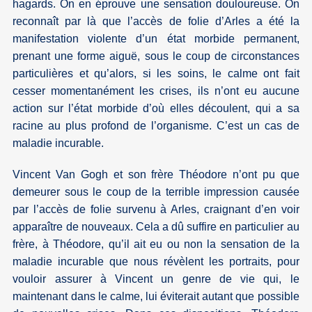
hagards. On en éprouve une sensation douloureuse. On
reconnaît par là que l’accès de folie d’Arles a été la
manifestation violente d’un état morbide permanent,
prenant une forme aiguë, sous le coup de circonstances
particulières et qu’alors, si les soins, le calme ont fait
cesser momentanément les crises, ils n’ont eu aucune
action sur l’état morbide d’où elles découlent, qui a sa
racine au plus profond de l’organisme. C’est un cas de
maladie incurable.
Vincent Van Gogh et son frère Théodore n’ont pu que
demeurer sous le coup de la terrible impression causée
par l’accès de folie survenu à Arles, craignant d’en voir
apparaître de nouveaux. Cela a dû suffire en particulier au
frère, à Théodore, qu’il ait eu ou non la sensation de la
maladie incurable que nous révèlent les portraits, pour
vouloir assurer à Vincent un genre de vie qui, le
maintenant dans le calme, lui éviterait autant que possible