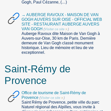
Gogh, Paul Cézanne, (…)
→ AUBERGE RAVOUX - MAISON DE VAN
GOGH AUVERS SUR OISE - OFFICIAL WEB
SITE - RESTAURANT AUBERGE AUVERS
VAN GOGH
(
Visiter ce site
)
Auberge Ravoux dite Maison de Van Gogh à
Auvers-sur-Oise, 30 km de Paris. Dernière
demeure de Van Gogh classé monument
historique. Lieu de mémoire et lieu de vie
exceptionnel.
Saint-Rémy de
Provence
Office de tourisme de Saint-Rémy de
Provence
(
Visiter ce site
)
Saint Rémy de Provence, petite ville du parc
Naturel régional des Alpilles, vous invite à