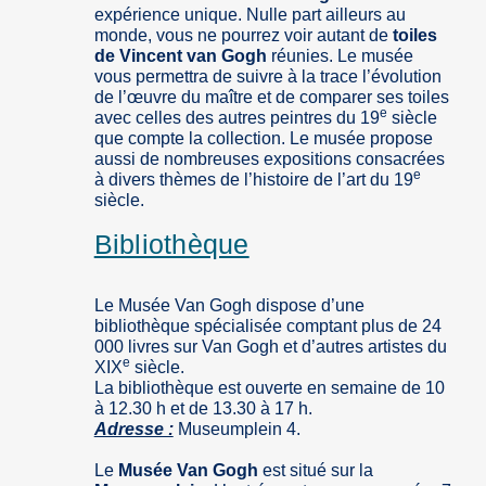
expérience unique. Nulle part ailleurs au
monde, vous ne pourrez voir autant de
toiles
de Vincent van Gogh
réunies. Le musée
vous permettra de suivre à la trace l’évolution
de l’œuvre du maître et de comparer ses toiles
e
avec celles des autres peintres du 19
siècle
que compte la collection. Le musée propose
aussi de nombreuses expositions consacrées
e
à divers thèmes de l’histoire de l’art du 19
siècle.
Bibliothèque
Le Musée Van Gogh dispose d’une
bibliothèque spécialisée comptant plus de 24
000 livres sur Van Gogh et d’autres artistes du
e
XIX
siècle.
La bibliothèque est ouverte en semaine de 10
à 12.30 h et de 13.30 à 17 h.
Adresse :
Museumplein 4.
Le
Musée Van Gogh
est situé sur la