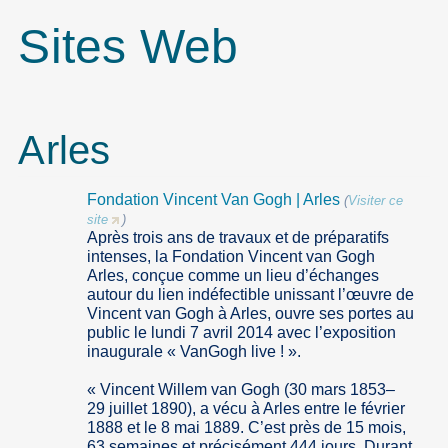
Sites Web
Arles
Fondation Vincent Van Gogh | Arles
(
Visiter ce
site
)
Après trois ans de travaux et de préparatifs
intenses, la Fondation Vincent van Gogh
Arles, conçue comme un lieu d’échanges
autour du lien indéfectible unissant l’œuvre de
Vincent van Gogh à Arles, ouvre ses portes au
public le lundi 7 avril 2014 avec l’exposition
inaugurale « VanGogh live ! ».
« Vincent Willem van Gogh (30 mars 1853–
29 juillet 1890), a vécu à Arles entre le février
1888 et le 8 mai 1889. C’est près de 15 mois,
63 semaines et précisément 444 jours. Durant