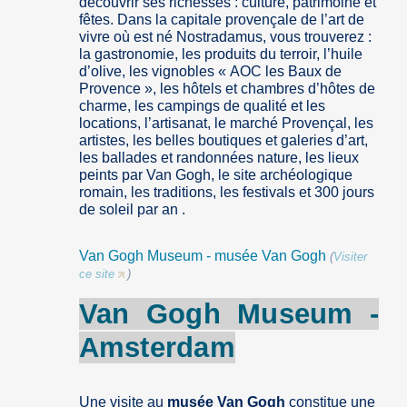
découvrir ses richesses : culture, patrimoine et
fêtes. Dans la capitale provençale de l’art de
vivre où est né Nostradamus, vous trouverez :
la gastronomie, les produits du terroir, l’huile
d’olive, les vignobles « AOC les Baux de
Provence », les hôtels et chambres d’hôtes de
charme, les campings de qualité et les
locations, l’artisanat, le marché Provençal, les
artistes, les belles boutiques et galeries d’art,
les ballades et randonnées nature, les lieux
peints par Van Gogh, le site archéologique
romain, les traditions, les festivals et 300 jours
de soleil par an .
Van Gogh Museum - musée Van Gogh
(
Visiter
ce site
)
Van
Gogh
Museum
-
Amsterdam
Une visite au
musée Van Gogh
constitue une