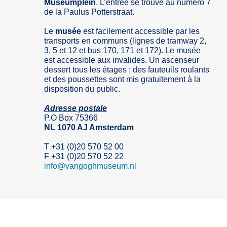
Museumplein
. L’entrée se trouve au numéro 7
de la Paulus Potterstraat.
Le
musée
est facilement accessible par les
transports en communs (lignes de tramway 2,
3, 5 et 12 et bus 170, 171 et 172). Le musée
est accessible aux invalides. Un ascenseur
dessert tous les étages ; des fauteuils roulants
et des poussettes sont mis gratuitement à la
disposition du public.
Adresse postale
P.O Box 75366
NL 1070 AJ Amsterdam
T +31 (0)20 570 52 00
F +31 (0)20 570 52 22
info
@
vangoghmuseum.nl