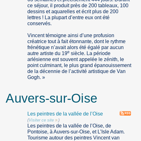
ce séjour, il produit près de 200 tableaux, 100
dessins et aquarelles et écrit plus de 200
lettres ! La plupart d’entre eux ont été
conservés.
Vincent témoigne ainsi d’une profusion
créatrice tout à fait étonnante, dont le rythme
frénétique n’avait alors été égalé par aucun
e
autre artiste du 19
siècle. La période
arlésienne est souvent appelée le zénith, le
point culminant, le plus grand épanouissement
de la décennie de l’activité artistique de Van
Gogh. »
Auvers-sur-Oise
Les peintres de la vallée de l’Oise
(
Visiter ce site
)
Les peintres de la vallée de l’Oise, de
Pontoise, à Auvers-sur-Oise, et L’Isle Adam.
Tourisme autour des peintres Vincent van