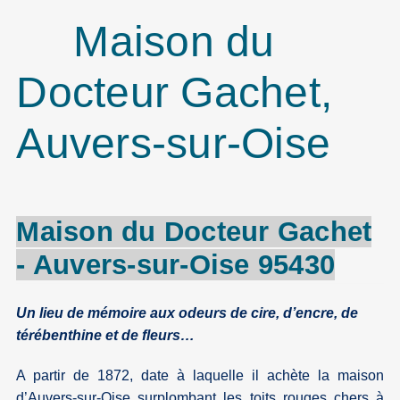
Maison du
Docteur Gachet,
Auvers-sur-Oise
Maison du Docteur
Gachet
-
Auvers-sur-Oise
95430
Un lieu de mémoire aux odeurs de cire, d’encre, de
térébenthine et de fleurs…
A partir de 1872, date à laquelle il achète la maison
d’Auvers-sur-Oise surplombant les toits rouges chers à