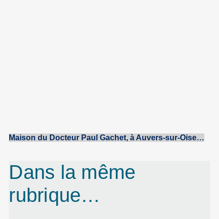
Maison du Docteur
Paul
Gachet
, à
Auvers-sur-Oise
…
Dans la même
rubrique…