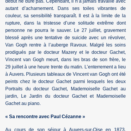
début ne dure pas. Cependant, il n’a jamais travaillé avec
autant d’acharnement. Dans ses toiles vibrantes de
couleur, sa sensibilité transparaît. Il est à la limite de la
rupture, dans la tristesse d’une solitude extrême dont
personne ne pourra le sauver. Le 27 juillet, gravement
blessé après une tentative de suicide avec un révolver,
Van Gogh rentre à l’auberge Ravoux. Malgré les soins
prodigués par le docteur Mazery et le docteur Gachet,
Vincent van Gogh meurt, dans les bras de son frère, le
29 juillet à une heure trente du matin. L’enterrement a lieu
à Auvers. Plusieurs tableaux de Vincent van Gogh ont été
peints chez le docteur Gachet parmi lesquels les deux
Portraits du docteur Gachet, Mademoiselle Gachet au
jardin, Le Jardin du docteur Gachet et Mademoiselle
Gachet au piano.
« Sa rencontre avec Paul Cézanne »
Au cours de son séjour à Auvers-sur-Oise en 1873,