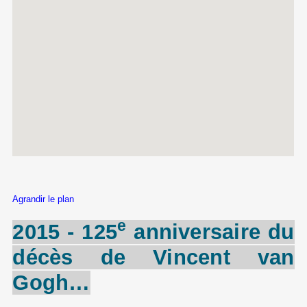
Agrandir le plan
e
2015 - 125
anniversaire du
décès de
Vincent
van
Gogh
…