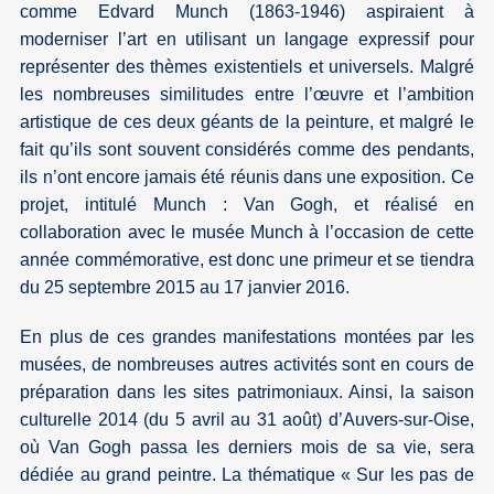
comme Edvard Munch (1863-1946) aspiraient à
moderniser l’art en utilisant un langage expressif pour
représenter des thèmes existentiels et universels. Malgré
les nombreuses similitudes entre l’œuvre et l’ambition
artistique de ces deux géants de la peinture, et malgré le
fait qu’ils sont souvent considérés comme des pendants,
ils n’ont encore jamais été réunis dans une exposition. Ce
projet, intitulé Munch : Van Gogh, et réalisé en
collaboration avec le musée Munch à l’occasion de cette
année commémorative, est donc une primeur et se tiendra
du 25 septembre 2015 au 17 janvier 2016.
En plus de ces grandes manifestations montées par les
musées, de nombreuses autres activités sont en cours de
préparation dans les sites patrimoniaux. Ainsi, la saison
culturelle 2014 (du 5 avril au 31 août) d’Auvers-sur-Oise,
où Van Gogh passa les derniers mois de sa vie, sera
dédiée au grand peintre. La thématique « Sur les pas de