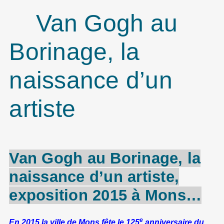
Van Gogh au
Borinage, la
naissance d’un
artiste
Van
Gogh
au
Borinage
, la
naissance d’un artiste,
exposition 2015 à Mons…
e
En 2015 la ville de Mons fête le 125
anniversaire du