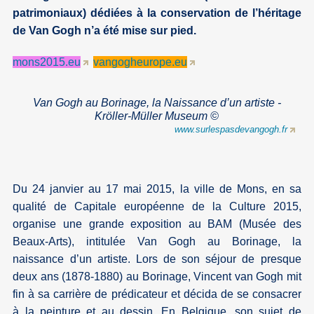
patrimoniaux) dédiées à la conservation de l’héritage
de Van Gogh n’a été mise sur pied.
mons2015.eu
vangogheurope.eu
Van Gogh au Borinage, la Naissance d’un artiste -
Kröller-Müller Museum ©
www.surlespasdevangogh.fr
Du 24 janvier au 17 mai 2015, la ville de Mons, en sa
qualité de Capitale européenne de la Culture 2015,
organise une grande exposition au BAM (Musée des
Beaux-Arts), intitulée Van Gogh au Borinage, la
naissance d’un artiste. Lors de son séjour de presque
deux ans (1878-1880) au Borinage, Vincent van Gogh mit
fin à sa carrière de prédicateur et décida de se consacrer
à la peinture et au dessin. En Belgique, son sujet de