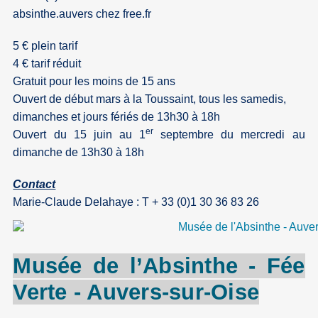
absinthe.auvers
chez
free.fr
5 € plein tarif
4 € tarif réduit
Gratuit pour les moins de 15 ans
Ouvert de début mars à la Toussaint, tous les samedis,
dimanches et jours fériés de 13h30 à 18h
er
Ouvert du 15 juin au 1
septembre du mercredi au
dimanche de 13h30 à 18h
Contact
Marie-Claude Delahaye : T + 33 (0)1 30 36 83 26
Musée de
l’Absinthe
- Fée
Verte -
Auvers-sur
-Oise