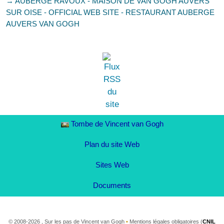
→ AUBERGE RAVOUX - MAISON DE VAN GOGH AUVERS
SUR OISE - OFFICIAL WEB SITE - RESTAURANT AUBERGE
AUVERS VAN GOGH
Tombe de Vincent van Gogh
Plan du site Web
Sites Web
Documents
©
2008-2026 , Sur les pas de Vincent van Gogh
•
Mentions légales obligatoires (
CNIL