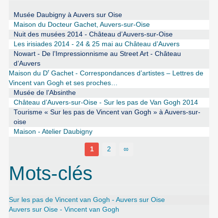
Musée Daubigny à Auvers sur Oise
Maison du Docteur Gachet, Auvers-sur-Oise
Nuit des musées 2014 - Château d’Auvers-sur-Oise
Les irisiades 2014 - 24 & 25 mai au Château d’Auvers
Nowart - De l’Impressionnisme au Street Art - Château
d’Auvers
r
Maison du D
Gachet - Correspondances d’artistes – Lettres de
Vincent van Gogh et ses proches…
Musée de l’Absinthe
Château d’Auvers-sur-Oise - Sur les pas de Van Gogh 2014
Tourisme « Sur les pas de Vincent van Gogh » à Auvers-sur-
oise
Maison - Atelier Daubigny
1
2
∞
Mots-clés
Sur les pas de Vincent van Gogh - Auvers sur Oise
Auvers sur Oise - Vincent van Gogh