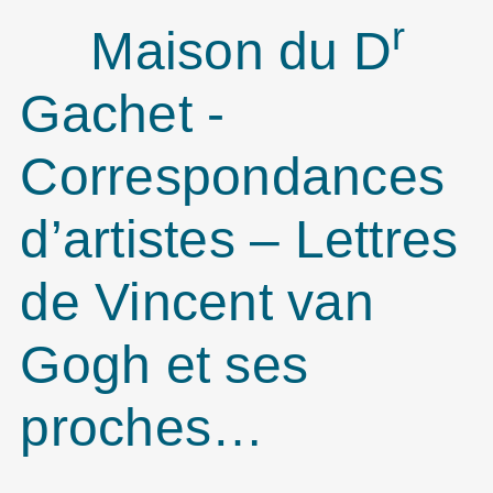
r
Maison du D
Gachet -
Correspondances
d’artistes – Lettres
de Vincent van
Gogh et ses
proches…