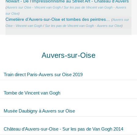
Nowart - De l’Impressionnisme au Street Art - Château d’Auvers
(
Auvers sur Oise - Vincent van Gogh
/
Sur les pas de Vincent van Gogh - Auvers
sur Oise
)
Cimetière d’Auvers-sur-Oise et tombes des peintres…
(
Auvers sur
Oise - Vincent van Gogh
/
Sur les pas de Vincent van Gogh - Auvers sur Oise
)
Auvers-sur-Oise
Train direct Paris-Auvers sur Oise 2019
Tombe de Vincent van Gogh
Musée Daubigny à Auvers sur Oise
Château d’Auvers-sur-Oise - Sur les pas de Van Gogh 2014