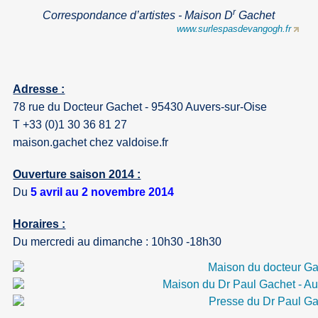
r
Correspondance d’artistes - Maison D
Gachet
www.surlespasdevangogh.fr
Adresse :
78 rue du Docteur Gachet - 95430 Auvers-sur-Oise
T +33 (0)1 30 36 81 27
maison.gachet
chez
valdoise.fr
Ouverture saison 2014 :
Du
5 avril au 2 novembre 2014
Horaires :
Du mercredi au dimanche : 10h30 -18h30