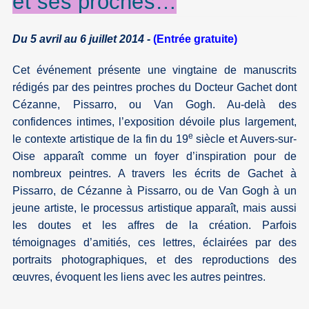
et ses proches…
Du 5 avril au 6 juillet 2014 -
(Entrée gratuite
)
Cet événement présente une vingtaine de manuscrits
rédigés par des peintres proches du Docteur Gachet dont
Cézanne, Pissarro, ou Van Gogh. Au-delà des
confidences intimes, l’exposition dévoile plus largement,
e
le contexte artistique de la fin du 19
siècle et Auvers-sur-
Oise apparaît comme un foyer d’inspiration pour de
nombreux peintres. A travers les écrits de Gachet à
Pissarro, de Cézanne à Pissarro, ou de Van Gogh à un
jeune artiste, le processus artistique apparaît, mais aussi
les doutes et les affres de la création. Parfois
témoignages d’amitiés, ces lettres, éclairées par des
portraits photographiques, et des reproductions des
œuvres, évoquent les liens avec les autres peintres.