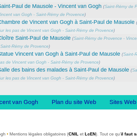
Saint-Paul de Mausole - Vincent van Gogh
(
Saint-Rémy de P
incent van Gogh - Saint-Rémy de Provence
)
Chambre de Vincent van Gogh à Saint-Paul de Mausole
ur les pas de Vincent van Gogh - Saint-Rémy de Provence
)
loître Saint-Paul de Mausole
(
Saint-Rémy de Provence - Vinc
 Saint-Rémy de Provence
)
Statue Vincent van Gogh à Saint-Paul de Mausole
(
Saint-
as de Vincent van Gogh - Saint-Rémy de Provence
)
Salle des bains des malades à Saint-Paul de Mausole
(
Sa
ur les pas de Vincent van Gogh - Saint-Rémy de Provence
)
cent van Gogh
Plan du site Web
Sites Web
ogh
•
Mentions légales obligatoires (
CNIL
et
LcEN
). Tout ce qu’
il faut 