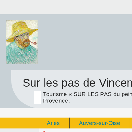
Sur les pas de Vince
Tourisme « SUR LES PAS du peint
Provence.
Arles
Auvers-sur-Oise