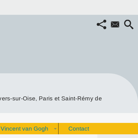
rs-sur-Oise, Paris et Saint-Rémy de
Vincent van Gogh
Contact