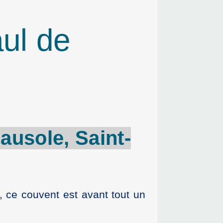
aul de
Mausole
,
Saint-
, ce couvent est avant tout un