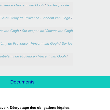
rovence - Vincent van Gogh
/
Sur les pas de
(
Saint-Rémy de Provence - Vincent van Gogh
/
ent van Gogh
/
Sur les pas de Vincent van Gogh
Rémy de Provence - Vincent van Gogh
/
Sur les
int-Rémy de Provence - Vincent van Gogh
/
Documents
savoir
.
Décryptage des obligations légales
.