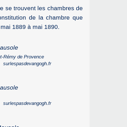
tre se trouvent les chambres de
constitution de la chambre que
 mai 1889 à mai 1890.
Mausole
int-Rémy de Provence
surlespasdevangogh.fr
Mausole
surlespasdevangogh.fr