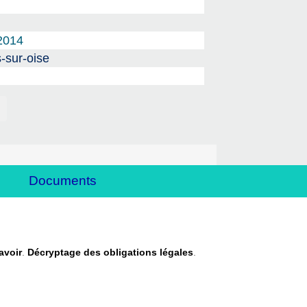
2014
-sur-oise
Documents
savoir
.
Décryptage des obligations légales
.