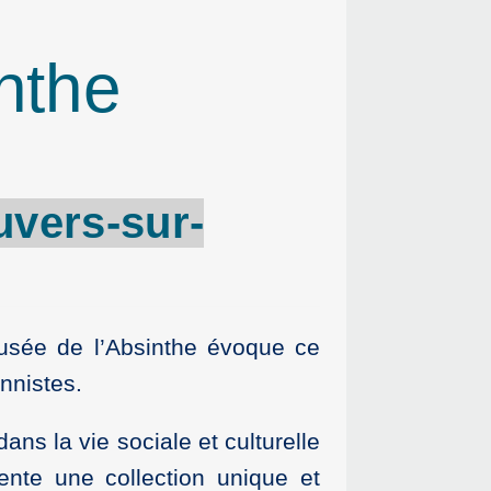
nthe
uvers-sur-
usée de l’Absinthe évoque ce
nnistes.
ans la vie sociale et culturelle
ente une collection unique et