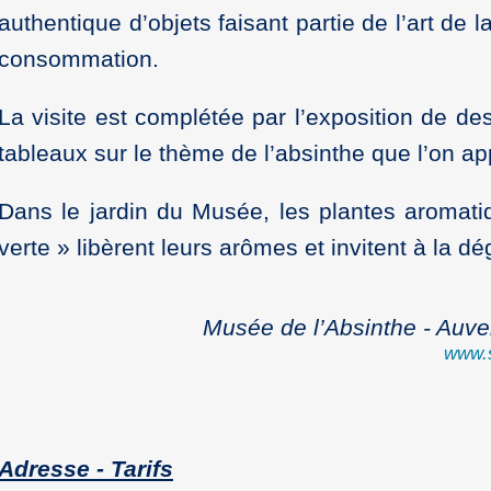
authentique d’objets faisant partie de l’art de l
consommation.
La visite est complétée par l’exposition de de
tableaux sur le thème de l’absinthe que l’on app
Dans le jardin du Musée, les plantes aromati
verte » libèrent leurs arômes et invitent à la d
Musée de l’Absinthe - Auve
www.s
Adresse - Tarifs