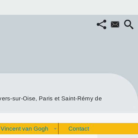
rs-sur-Oise, Paris et Saint-Rémy de
Vincent van Gogh
Contact