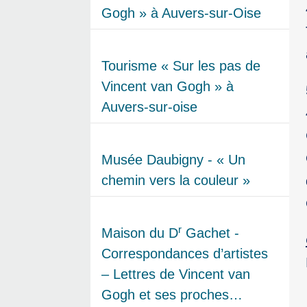
Gogh » à Auvers-sur-Oise
Tourisme « Sur les pas de
Vincent van Gogh » à
Auvers-sur-oise
Musée Daubigny - « Un
chemin vers la couleur »
r
Maison du D
Gachet -
Correspondances d’artistes
– Lettres de Vincent van
Gogh et ses proches…