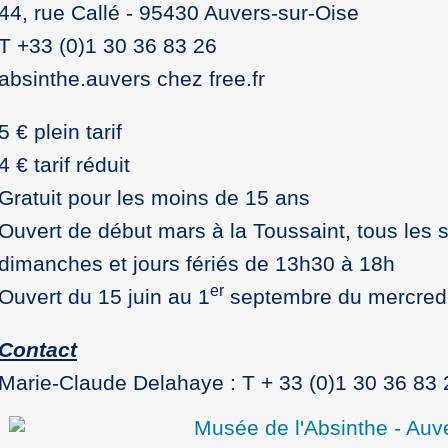
44, rue Callé - 95430 Auvers-sur-Oise
T +33 (0)1 30 36 83 26
absinthe.auvers
chez
free.fr
5 € plein tarif
4 € tarif réduit
Gratuit pour les moins de 15 ans
Ouvert de début mars à la Toussaint, tous les 
dimanches et jours fériés de 13h30 à 18h
er
Ouvert du 15 juin au 1
septembre du mercred
Contact
Marie-Claude Delahaye : T + 33 (0)1 30 36 83 