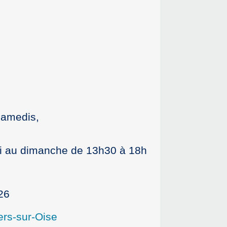
samedis,
i au dimanche de 13h30 à 18h
26