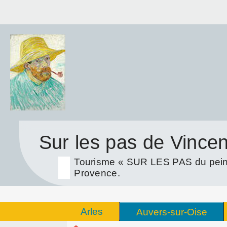
Sur les pas de Vince
Tourisme « SUR LES PAS du peint
Provence.
Arles
Auvers-sur-Oise