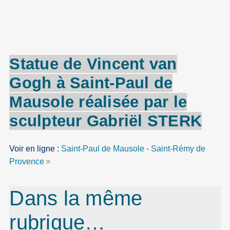
Statue de
Vincent
van
Gogh
à
Saint-Paul
de
Mausole
réalisée par le
sculpteur
Gabriël
STERK
Voir en ligne :
Saint-Paul de Mausole - Saint-Rémy de
Provence
Dans la même
rubrique…