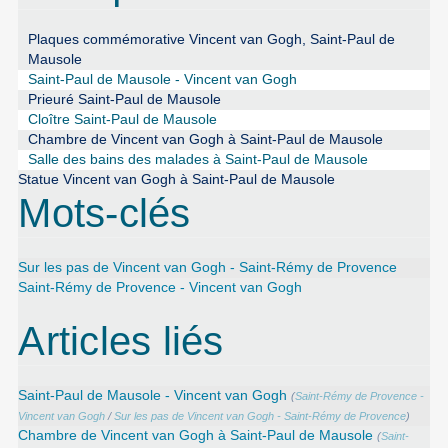
Plaques commémorative Vincent van Gogh, Saint-Paul de
Mausole
Saint-Paul de Mausole - Vincent van Gogh
Prieuré Saint-Paul de Mausole
Cloître Saint-Paul de Mausole
Chambre de Vincent van Gogh à Saint-Paul de Mausole
Salle des bains des malades à Saint-Paul de Mausole
Statue Vincent van Gogh à Saint-Paul de Mausole
Mots-clés
Sur les pas de Vincent van Gogh - Saint-Rémy de Provence
Saint-Rémy de Provence - Vincent van Gogh
Articles liés
Saint-Paul de Mausole - Vincent van Gogh
(
Saint-Rémy de Provence -
Vincent van Gogh
/
Sur les pas de Vincent van Gogh - Saint-Rémy de Provence
)
Chambre de Vincent van Gogh à Saint-Paul de Mausole
(
Saint-