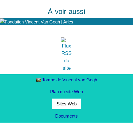
À voir aussi
Tombe de Vincent van Gogh
Plan du site Web
Sites Web
Documents