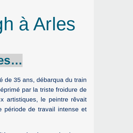
h à Arles
es
…
é de 35 ans, débarqua du train
primé par la triste froidure de
x artistiques, le peintre rêvait
 période de travail intense et