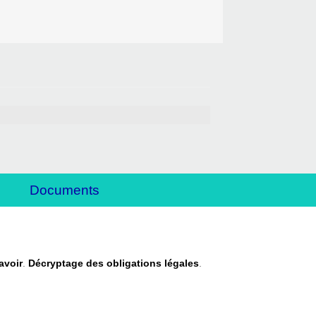
Documents
savoir
.
Décryptage des obligations légales
.