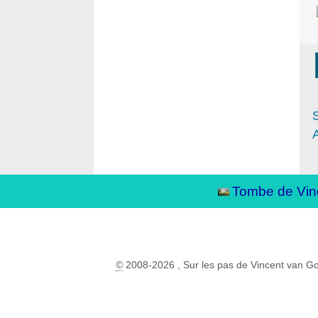
S
A
Tombe de Vin
©
2008-2026 , Sur les pas de Vincent van G