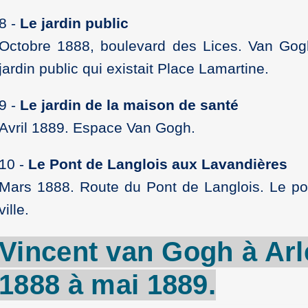
8 -
Le jardin public
Octobre 1888, boulevard des Lices. Van Gogh 
jardin public qui existait Place Lamartine.
9 -
Le jardin de la maison de santé
Avril 1889. Espace Van Gogh.
10 -
Le Pont de Langlois aux Lavandières
Mars 1888. Route du Pont de Langlois. Le po
ville.
Vincent
van
Gogh
à
Arl
1888 à mai 1889.