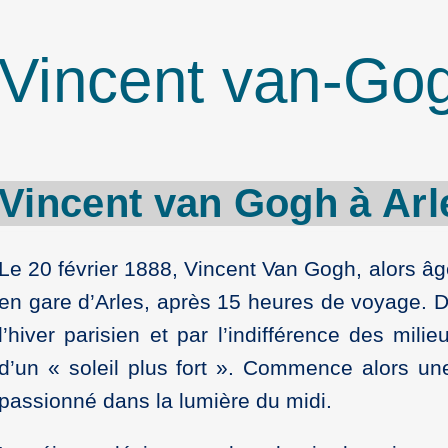
Vincent van-Gog
Vincent
van
Gogh
à
Arl
Le 20 février 1888, Vincent Van Gogh, alors âg
en gare d’Arles, après 15 heures de voyage. Dé
l’hiver parisien et par l’indifférence des milieu
d’un « soleil plus fort ». Commence alors une
passionné dans la lumière du midi.