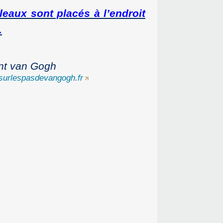
eaux sont placés à l’endroit
.
ent van Gogh
urlespasdevangogh.fr