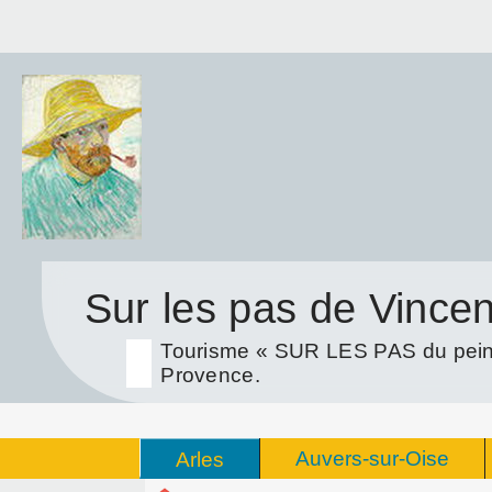
Sur les pas de Vince
Tourisme « SUR LES PAS du peint
Provence.
Auvers-sur-Oise
Arles