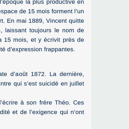
 l’époque la plus productive en
’espace de 15 mois forment l’un
art. En mai 1889, Vincent quitte
, laissant toujours le nom de
a 15 mois, et y écrivit près de
ité d’expression frappantes.
ate d’août 1872. La dernière,
re qui s’est suicidé en juillet
’écrire à son frère Théo. Ces
dité et de l’exigence qui n’ont