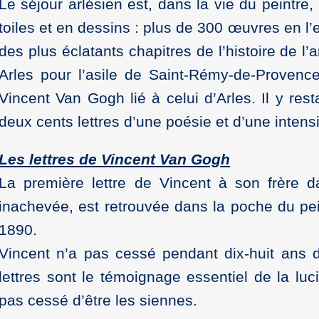
Le séjour arlésien est, dans la vie du peintre,
toiles et en dessins : plus de 300 œuvres en l
des plus éclatants chapitres de l’histoire de l’
Arles pour l’asile de Saint-Rémy-de-Provence
Vincent Van Gogh lié à celui d’Arles. Il y rest
deux cents lettres d’une poésie et d’une intens
Les lettres de Vincent Van Gogh
La première lettre de Vincent à son frère d
inachevée, est retrouvée dans la poche du peint
1890.
Vincent n’a pas cessé pendant dix-huit ans d
lettres sont le témoignage essentiel de la luci
pas cessé d’être les siennes.