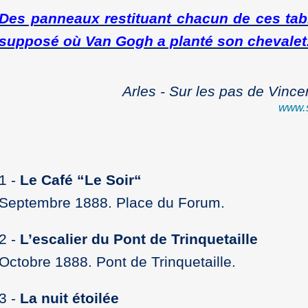
Des panneaux restituant chacun de ces tabl
supposé où Van Gogh a planté son chevalet
Arles - Sur les pas de Vinc
www.s
1 -
Le Café “Le Soir“
Septembre 1888. Place du Forum.
2 -
L’escalier du Pont de Trinquetaille
Octobre 1888. Pont de Trinquetaille.
3 -
La nuit étoilée