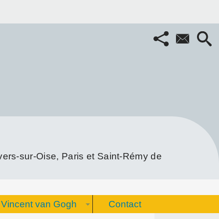
rs-sur-Oise, Paris et Saint-Rémy de
Vincent van Gogh
Contact