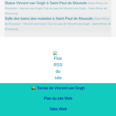
Statue Vincent van Gogh à Saint-Paul de Mausole
(
Saint-Rémy de
Provence - Vincent van Gogh
/
Sur les pas de Vincent van Gogh - Saint-Rémy de
Provence
)
Salle des bains des malades à Saint-Paul de Mausole
(
Saint-Rémy
de Provence - Vincent van Gogh
/
Sur les pas de Vincent van Gogh - Saint-Rémy de
Provence
)
Tombe de Vincent van Gogh
Plan du site Web
Sites Web