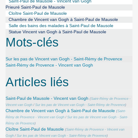
Saint-Paul de Mausole - Vincent van Gogh
Prieuré Saint-Paul de Mausole
Cloître Saint-Paul de Mausole
Chambre de Vincent van Gogh à Saint-Paul de Mausole
Salle des bains des malades à Saint-Paul de Mausole
Statue Vincent van Gogh à Saint-Paul de Mausole
Mots-clés
Sur les pas de Vincent van Gogh - Saint-Rémy de Provence
Saint-Rémy de Provence - Vincent van Gogh
Articles liés
Saint-Paul de Mausole - Vincent van Gogh
(
Saint-Rémy de Provence -
Vincent van Gogh
/
Sur les pas de Vincent van Gogh - Saint-Rémy de Provence
)
Chambre de Vincent van Gogh à Saint-Paul de Mausole
(
Saint-
Rémy de Provence - Vincent van Gogh
/
Sur les pas de Vincent van Gogh - Saint-
Rémy de Provence
)
Cloître Saint-Paul de Mausole
(
Saint-Rémy de Provence - Vincent van
Gogh
/
Sur les pas de Vincent van Gogh - Saint-Rémy de Provence
)