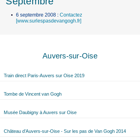
Septembre
6 septembre 2008
:
Contactez
[www.surlespasdevangogh.fr]
Auvers-sur-Oise
Train direct Paris-Auvers sur Oise 2019
Tombe de Vincent van Gogh
Musée Daubigny à Auvers sur Oise
Château d’Auvers-sur-Oise - Sur les pas de Van Gogh 2014