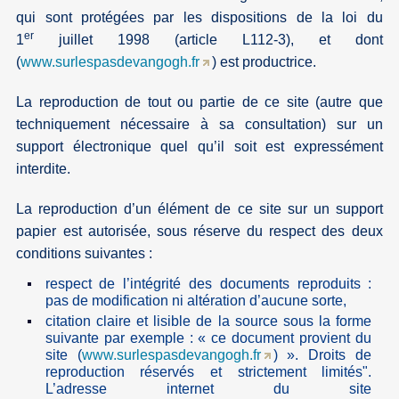
qui sont protégées par les dispositions de la loi du
er
1
juillet 1998 (article L112-3), et dont
(
www.surlespasdevangogh.fr
) est productrice.
La reproduction de tout ou partie de ce site (autre que
techniquement nécessaire à sa consultation) sur un
support électronique quel qu’il soit est expressément
interdite.
La reproduction d’un élément de ce site sur un support
papier est autorisée, sous réserve du respect des deux
conditions suivantes :
respect de l’intégrité des documents reproduits :
pas de modification ni altération d’aucune sorte,
citation claire et lisible de la source sous la forme
suivante par exemple : « ce document provient du
site (
www.surlespasdevangogh.fr
) ». Droits de
reproduction réservés et strictement limités".
L’adresse internet du site