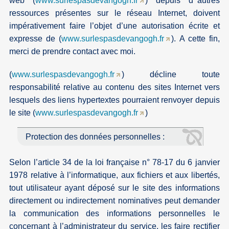
web (
www.surlespasdevangogh.fr
) depuis d’’autres
ressources présentes sur le réseau Internet, doivent
impérativement faire l’objet d’une autorisation écrite et
expresse de (
www.surlespasdevangogh.fr
). A cette fin,
merci de prendre contact avec moi.
(
www.surlespasdevangogh.fr
) décline toute
responsabilité relative au contenu des sites Internet vers
lesquels des liens hypertextes pourraient renvoyer depuis
le site (
www.surlespasdevangogh.fr
)
Protection des données personnelles :
Selon l’article 34 de la loi française n° 78-17 du 6 janvier
1978 relative à l’informatique, aux fichiers et aux libertés,
tout utilisateur ayant déposé sur le site des informations
directement ou indirectement nominatives peut demander
la communication des informations personnelles le
concernant à l’administrateur du service, les faire rectifier