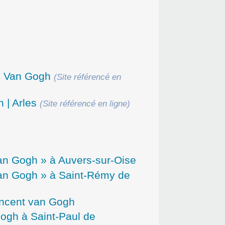
 Van Gogh
(Site référencé en
 | Arles
(Site référencé en ligne)
van Gogh » à Auvers-sur-Oise
van Gogh » à Saint-Rémy de
incent van Gogh
ogh à Saint-Paul de