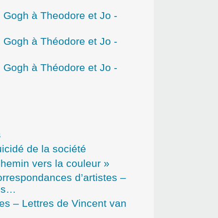
n Gogh à Theodore et Jo -
n Gogh à Théodore et Jo -
n Gogh à Théodore et Jo -
s
icidé de la société
hemin vers la couleur »
rrespondances d’artistes –
hes…
es – Lettres de Vincent van