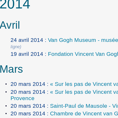
2014
Avril
24 avril 2014
:
Van Gogh Museum - musée
ligne)
19 avril 2014
:
Fondation Vincent Van Gogh
Mars
20 mars 2014
:
« Sur les pas de Vincent 
20 mars 2014
:
« Sur les pas de Vincent 
Provence
20 mars 2014
:
Saint-Paul de Mausole - V
20 mars 2014
:
Chambre de Vincent van G