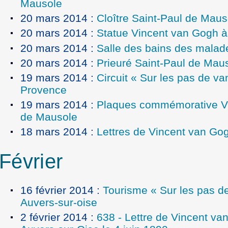
Mausole
20 mars 2014
:
Cloître Saint-Paul de Maus
20 mars 2014
:
Statue Vincent van Gogh à
20 mars 2014
:
Salle des bains des malad
20 mars 2014
:
Prieuré Saint-Paul de Mau
19 mars 2014
:
Circuit « Sur les pas de v
Provence
19 mars 2014
:
Plaques commémorative Vi
de Mausole
18 mars 2014
:
Lettres de Vincent van Go
Février
16 février 2014
:
Tourisme « Sur les pas d
Auvers-sur-oise
2 février 2014
:
638 - Lettre de Vincent v