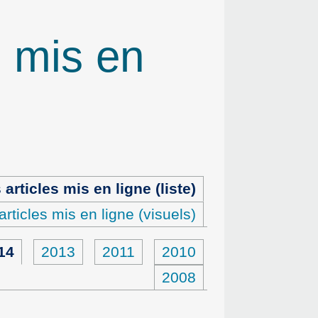
s mis en
 articles mis en ligne (liste)
articles mis en ligne (visuels)
14
2013
2011
2010
2008