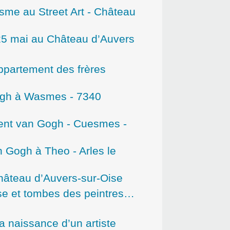
isme au Street Art - Château
 25 mai au Château d’Auvers
Appartement des frères
ogh à Wasmes - 7340
ent van Gogh - Cuesmes -
n Gogh à Theo - Arles le
hâteau d’Auvers-sur-Oise
se et tombes des peintres…
a naissance d’un artiste