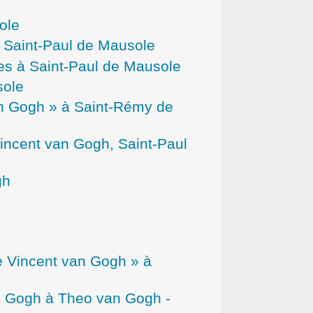
ole
 Saint-Paul de Mausole
es à Saint-Paul de Mausole
sole
an Gogh » à Saint-Rémy de
ncent van Gogh, Saint-Paul
gh
e Vincent van Gogh » à
an Gogh à Theo van Gogh -