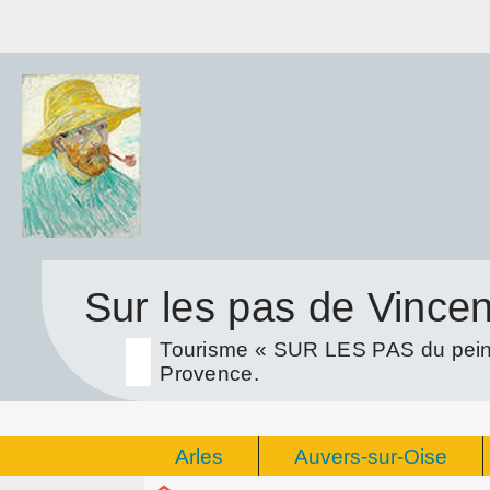
Sur les pas de Vince
Tourisme « SUR LES PAS du peint
Provence.
Arles
Auvers-sur-Oise