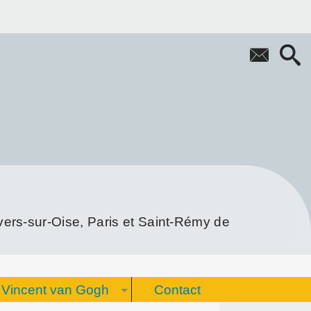
rs-sur-Oise, Paris et Saint-Rémy de
Vincent van Gogh
Contact